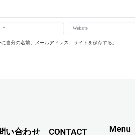
W
e
b
ーに自分の名前、メールアドレス、サイトを保存する。
s
i
t
e
Menu
問い合わせ CONTACT