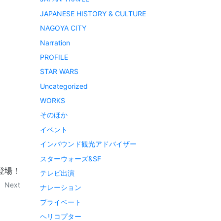
JAPANESE HISTORY & CULTURE
NAGOYA CITY
Narration
PROFILE
STAR WARS
Uncategorized
WORKS
そのほか
イベント
インバウンド観光アドバイザー
スターウォーズ&SF
登場！
テレビ出演
Next
ナレーション
プライベート
ヘリコプター