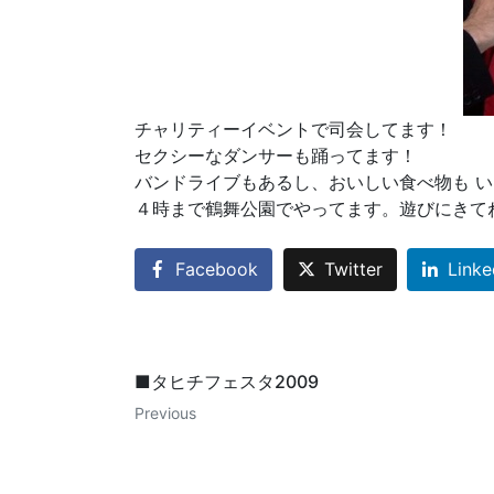
チャリティーイベントで司会してます！
セクシーなダンサーも踊ってます！
バンドライブもあるし、おいしい食べ物も 
４時まで鶴舞公園でやってます。遊びにきて
Facebook
Twitter
Linke
■タヒチフェスタ2009
Previous