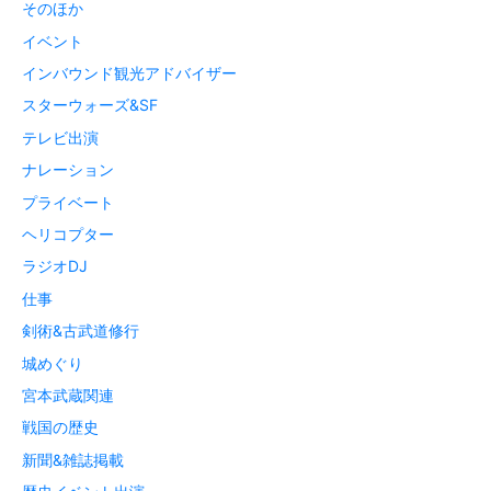
そのほか
イベント
インバウンド観光アドバイザー
スターウォーズ&SF
テレビ出演
ナレーション
プライベート
ヘリコプター
ラジオDJ
仕事
剣術&古武道修行
城めぐり
宮本武蔵関連
戦国の歴史
新聞&雑誌掲載