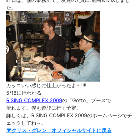
昨日は、僕の事務所で、友達のために選曲＆MIXしまし
た。
カッコいい感じに仕上がったよ～!!!!
5/18に行われる
RISING COMPLEX 2009
の「Gotto」ブースで
流れます。僕も遊びに行く予定。
詳しくは、RISING COMPLEX 2009のホームページでチ
ェックしてね～。
▼クリス・グレン オフィシャルサイトに戻る