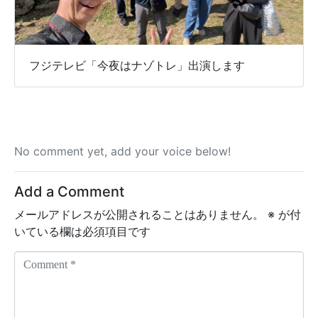
フジテレビ「今夜はナゾトレ」出演します
No comment yet, add your voice below!
Add a Comment
メールアドレスが公開されることはありません。
※
が付
いている欄は必須項目です
C
o
m
m