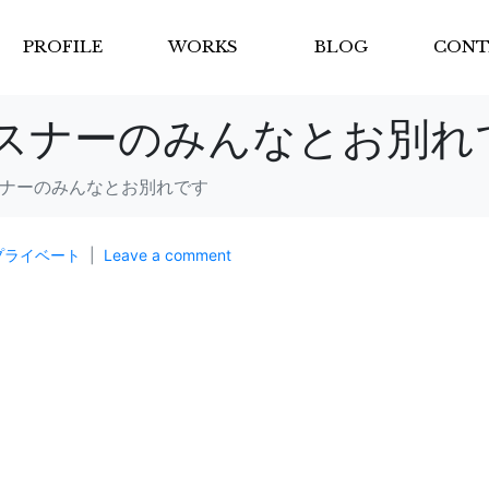
PROFILE
WORKS
BLOG
CONT
スナーのみんなとお別れ
スナーのみんなとお別れです
プライベート
Leave a comment