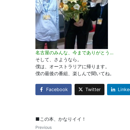
名古屋のみんな、今までありがとう…
そして、さようなら。
僕は、オーストラリアに帰ります。
僕の最後の番組、楽しんで聞いてね。
Facebook
Twitter
Linke
■この本、かなりイイ！
Previous