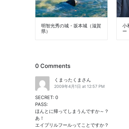
明智光秀の城・坂本城（滋賀
小
県）
ー
0 Comments
くまったくまさん
2009年4月1日 at 12:57 PM
SECRET: 0
PASS:
ほんとに帰ってしまうんですか～？
あ！
エイプリルフールってことですか？