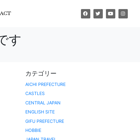
ACT
です
カテゴリー
AICHI PREFECTURE
CASTLES
CENTRAL JAPAN
ENGLISH SITE
GIFU PREFECTURE
HOBBIE
JAPAN TRAVEL