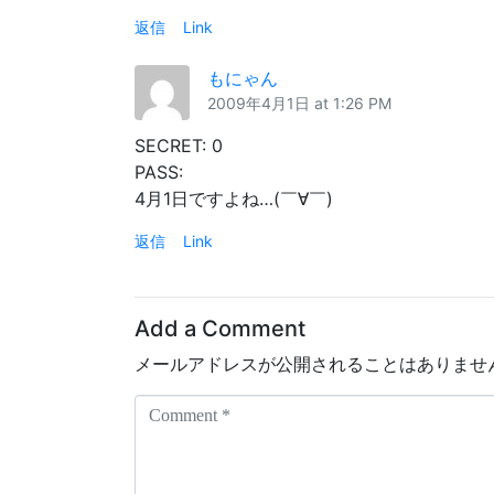
返信
Link
もにゃん
2009年4月1日 at 1:26 PM
SECRET: 0
PASS:
4月1日ですよね…(￣∀￣)
返信
Link
Add a Comment
メールアドレスが公開されることはありませ
C
o
m
m