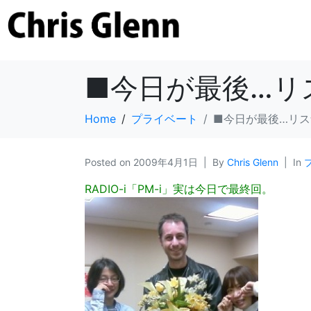
■今日が最後…リ
Home
プライベート
■今日が最後…リ
Posted on
2009年4月1日
By
Chris Glenn
In
RADIO-i「PM-i」実は今日で最終回。