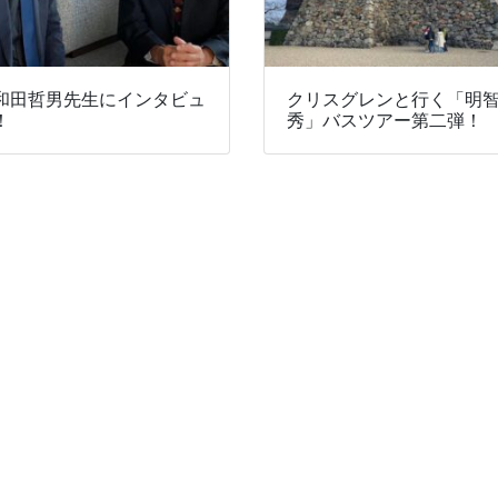
和田哲男先生にインタビュ
クリスグレンと行く「明
！
秀」バスツアー第二弾！