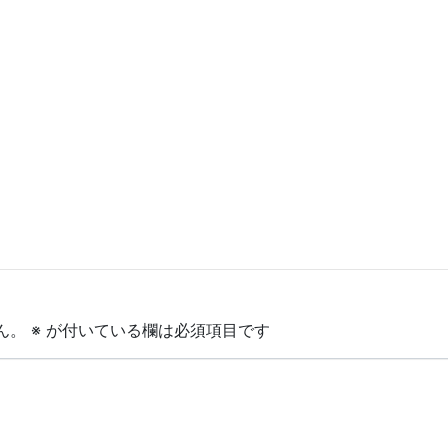
ん。
※
が付いている欄は必須項目です