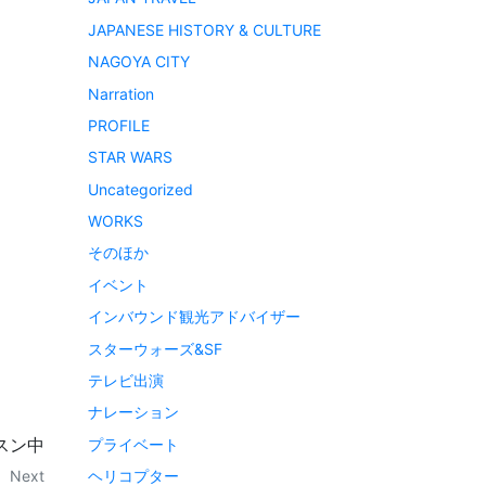
JAPANESE HISTORY & CULTURE
NAGOYA CITY
Narration
PROFILE
STAR WARS
Uncategorized
WORKS
そのほか
イベント
インバウンド観光アドバイザー
スターウォーズ&SF
テレビ出演
ナレーション
スン中
プライベート
ヘリコプター
Next