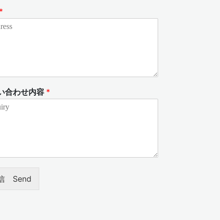
*
い合わせ内容
*
信 Send