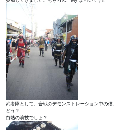
参加してきました。もちろん、My よろいです!!
武者隊として、合戦のデモンストレーション中の僕。
どう？
白熱の演技でしょ？