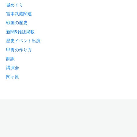
城めぐり
宮本武蔵関連
戦国の歴史
新聞&雑誌掲載
歴史イベント出演
甲冑の作り方
翻訳
講演会
関ヶ原