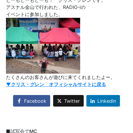
どーもどーもどーも！ クリス・グレンです。
アスナル金山で行われた、RADIO-iの
イベントに参加しました。
たくさんのお客さんが遊びに来てくれましたよー。
▼クリス・グレン オフィシャルサイトに戻る
Facebook
Twitter
LinkedIn
■試写会でMC