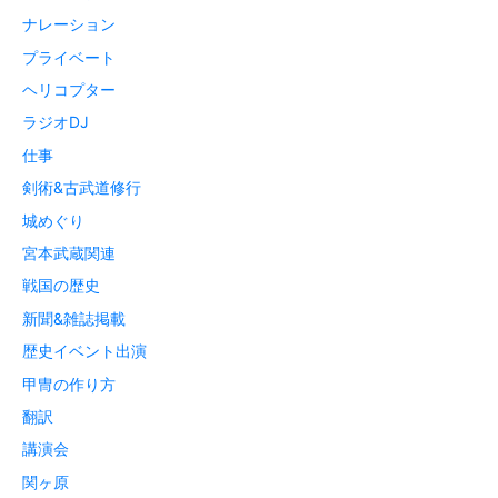
ナレーション
プライベート
ヘリコプター
ラジオDJ
仕事
剣術&古武道修行
城めぐり
宮本武蔵関連
戦国の歴史
新聞&雑誌掲載
歴史イベント出演
甲冑の作り方
翻訳
講演会
関ヶ原