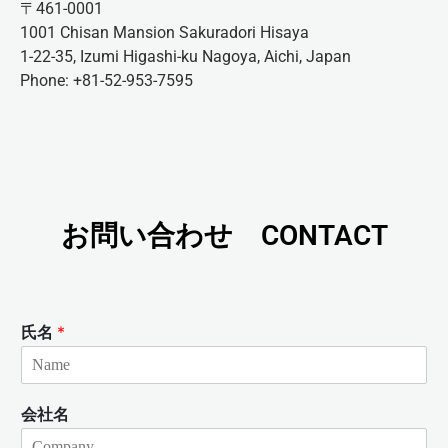
〒461-0001
1001 Chisan Mansion Sakuradori Hisaya
1-22-35, Izumi Higashi-ku Nagoya, Aichi, Japan
Phone: +81-52-953-7595
お問い合わせ CONTACT
氏名
*
会社名