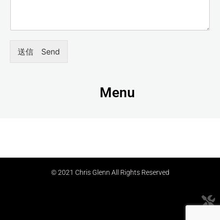
送信 Send
Menu
© 2021 Chris Glenn All Rights Reserved