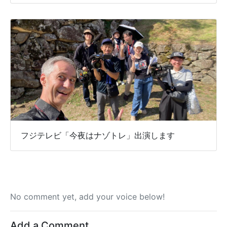
フジテレビ「今夜はナゾトレ」出演します
No comment yet, add your voice below!
Add a Comment