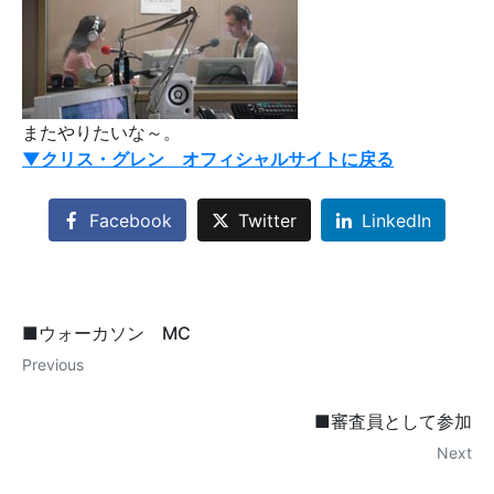
またやりたいな～。
▼クリス・グレン オフィシャルサイトに戻る
Facebook
Twitter
LinkedIn
■ウォーカソン MC
Previous
■審査員として参加
Next