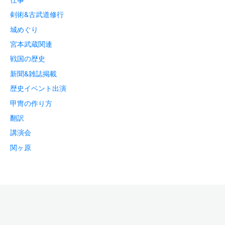
剣術&古武道修行
城めぐり
宮本武蔵関連
戦国の歴史
新聞&雑誌掲載
歴史イベント出演
甲冑の作り方
翻訳
講演会
関ヶ原