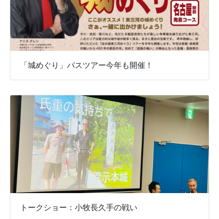
「城めぐり」バスツアー今年も開催！
トークショー：小牧長久手の戦い