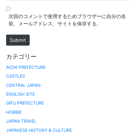
l
b
*
s
次回のコメントで使用するためブラウザーに自分の名
i
前、メールアドレス、サイトを保存する。
t
e
Submit
カテゴリー
AICHI PREFECTURE
CASTLES
CENTRAL JAPAN
ENGLISH SITE
GIFU PREFECTURE
HOBBIE
JAPAN TRAVEL
JAPANESE HISTORY & CULTURE