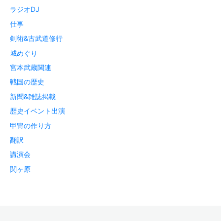
ラジオDJ
仕事
剣術&古武道修行
城めぐり
宮本武蔵関連
戦国の歴史
新聞&雑誌掲載
歴史イベント出演
甲冑の作り方
翻訳
講演会
関ヶ原