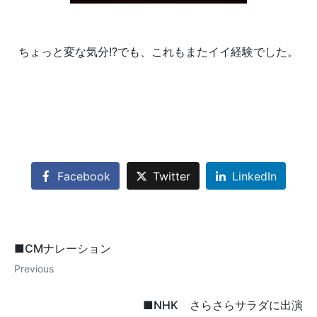
ちょっと変な気分!?でも、これもまたイイ経験でした。
Facebook
Twitter
LinkedIn
■CMナレーション
Previous
■NHK さらさらサラダに出演