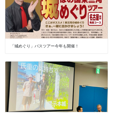
「城めぐり」バスツアー今年も開催！