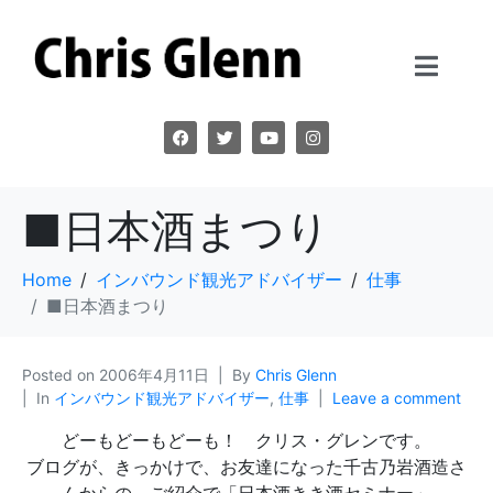
■日本酒まつり
Home
インバウンド観光アドバイザー
仕事
■日本酒まつり
Posted on
2006年4月11日
By
Chris Glenn
In
インバウンド観光アドバイザー
,
仕事
Leave a comment
どーもどーもどーも！ クリス・グレンです。
ブログが、きっかけで、お友達になった千古乃岩酒造さ