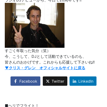
ラジオDJデビューから、今日で20周年です!!
すごく年取った気分（笑）
今、こうして、DJとして活動できているのも、
皆さんのおかげです。これからも応援して下さいね!!
▼クリス・グレン オフィシャルサイトに戻る
Facebook
Twitter
LinkedIn
■ヘリでフライト！