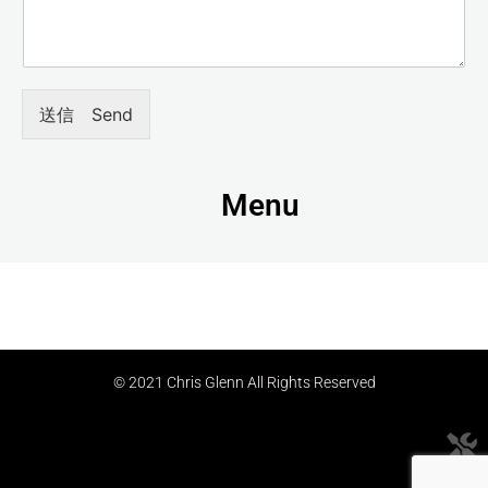
送信 Send
Menu
© 2021 Chris Glenn All Rights Reserved