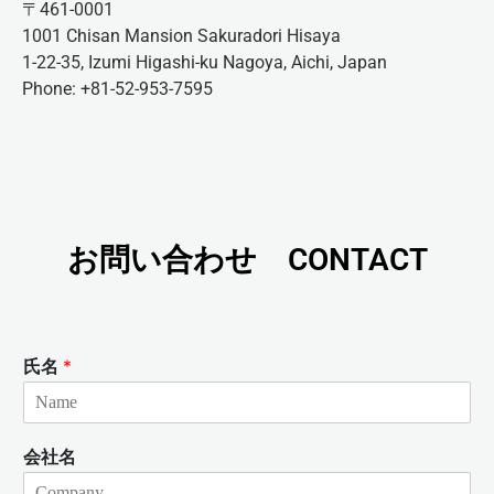
〒461-0001
1001 Chisan Mansion Sakuradori Hisaya
1-22-35, Izumi Higashi-ku Nagoya, Aichi, Japan
Phone: +81-52-953-7595
お問い合わせ CONTACT
氏名
*
会社名