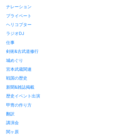
ナレーション
プライベート
ヘリコプター
ラジオDJ
仕事
剣術&古武道修行
城めぐり
宮本武蔵関連
戦国の歴史
新聞&雑誌掲載
歴史イベント出演
甲冑の作り方
翻訳
講演会
関ヶ原