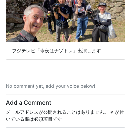
フジテレビ「今夜はナゾトレ」出演します
No comment yet, add your voice below!
Add a Comment
メールアドレスが公開されることはありません。
※
が付
いている欄は必須項目です
C