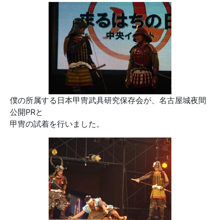
僕の所属する日本甲冑武具研究保存会が、名古屋城夜間
公開PRと
甲冑の試着を行いました。