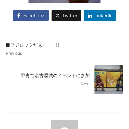
Facebook
Twitter
LinkedIn
■フジロックだぁーーー!!
Previous
甲冑で名古屋城のイベントに参加
Next