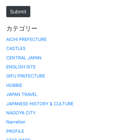
e
Submit
カテゴリー
AICHI PREFECTURE
CASTLES
CENTRAL JAPAN
ENGLISH SITE
GIFU PREFECTURE
HOBBIE
JAPAN TRAVEL
JAPANESE HISTORY & CULTURE
NAGOYA CITY
Narration
PROFILE