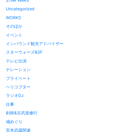
STAR WARS
Uncategorized
WORKS
そのほか
イベント
インバウンド観光アドバイザー
スターウォーズ&SF
テレビ出演
ナレーション
プライベート
ヘリコプター
ラジオDJ
仕事
剣術&古武道修行
城めぐり
宮本武蔵関連