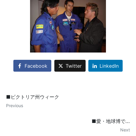
Facebook
Twitter
LinkedIn
■ビクトリア州ウィーク
Previous
■愛・地球博で...
Next