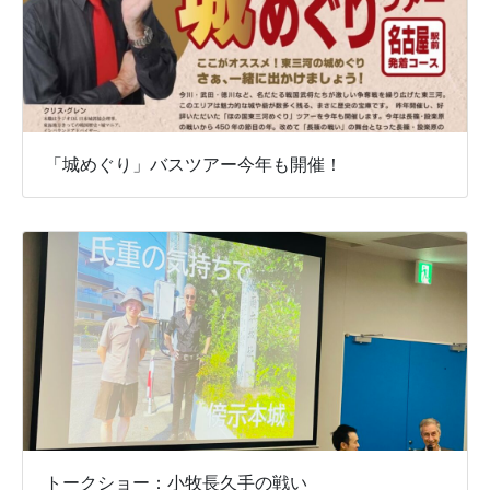
「城めぐり」バスツアー今年も開催！
トークショー：小牧長久手の戦い