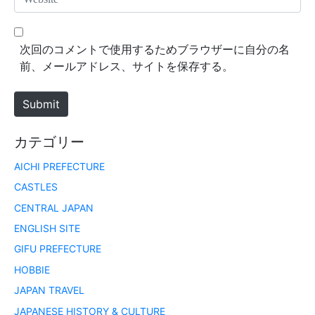
i
e
l
b
*
s
次回のコメントで使用するためブラウザーに自分の名
i
前、メールアドレス、サイトを保存する。
t
e
Submit
カテゴリー
AICHI PREFECTURE
CASTLES
CENTRAL JAPAN
ENGLISH SITE
GIFU PREFECTURE
HOBBIE
JAPAN TRAVEL
JAPANESE HISTORY & CULTURE