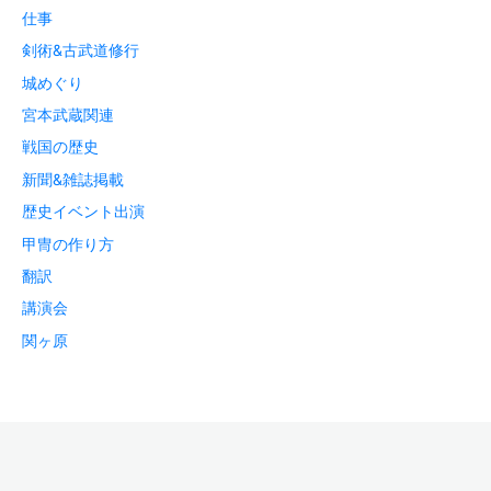
仕事
剣術&古武道修行
城めぐり
宮本武蔵関連
戦国の歴史
新聞&雑誌掲載
歴史イベント出演
甲冑の作り方
翻訳
講演会
関ヶ原