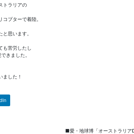
ストラリアの
リコプターで着陸。
たと思います。
ても苦労したし
現できました。
いました！
dIn
■愛・地球博「オーストラリアD