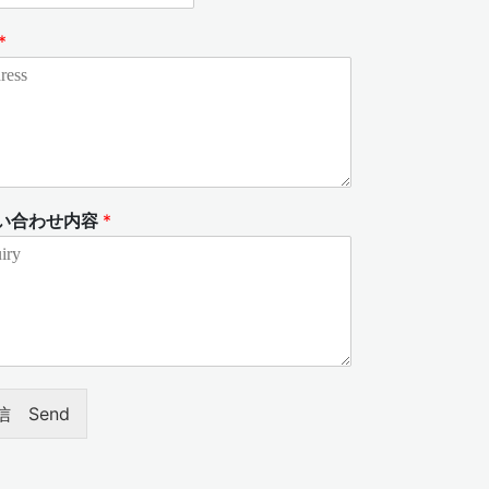
*
い合わせ内容
*
信 Send