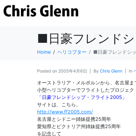
■日豪フレンドシ
Home
ヘリコプター
■日豪フレンドシッ
Posted on
2005年4月6日
By
Chris Glenn
In
オーストラリア・メルボルンから、名古屋までの
小型ヘリコプターでフライトしたプロジェク
「日豪フレンドシップ・フライト2005」
サイトは、こちら。
http://www.ff2005.com/
名古屋とシドニー姉妹提携25周年
愛知県とビクトリア州姉妹提携25周年
を記念して