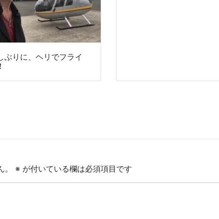
しぶりに、ヘリでフライ
！
ん。
※
が付いている欄は必須項目です