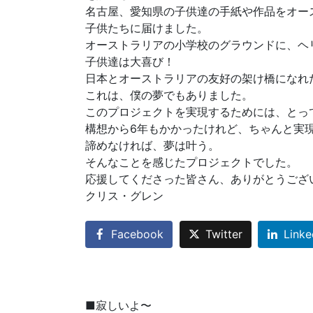
名古屋、愛知県の子供達の手紙や作品をオー
子供たちに届けました。
オーストラリアの小学校のグラウンドに、ヘ
子供達は大喜び！
日本とオーストラリアの友好の架け橋になれ
これは、僕の夢でもありました。
このプロジェクトを実現するためには、とっ
構想から6年もかかったけれど、ちゃんと実
諦めなければ、夢は叶う。
そんなことを感じたプロジェクトでした。
応援してくださった皆さん、ありがとうござ
クリス・グレン
Facebook
Twitter
Linke
■寂しいよ〜