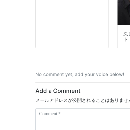
久
ト
No comment yet, add your voice below!
Add a Comment
メールアドレスが公開されることはありませ
C
o
m