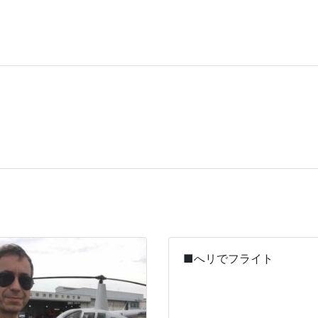
■へリでフライト