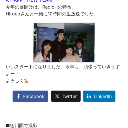
A HAPPY NEW YEAR!!
今年の幕開けは、Radio-iの特番。
Hirocoさんと一緒に10時間の生放送でした。
いいスタートになりました。今年も、頑張っていきます
よー！
よろしく
Facebook
Twitter
LinkedIn
■徳川園で撮影