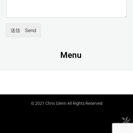
送信 Send
Menu
© 2021 Chris Glenn All Rights Reserved