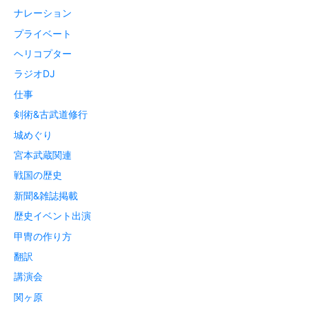
ナレーション
プライベート
ヘリコプター
ラジオDJ
仕事
剣術&古武道修行
城めぐり
宮本武蔵関連
戦国の歴史
新聞&雑誌掲載
歴史イベント出演
甲冑の作り方
翻訳
講演会
関ヶ原