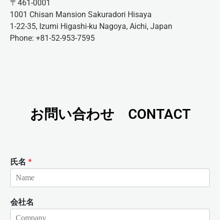
〒461-0001
1001 Chisan Mansion Sakuradori Hisaya
1-22-35, Izumi Higashi-ku Nagoya, Aichi, Japan
Phone: +81-52-953-7595
お問い合わせ CONTACT
氏名
*
会社名