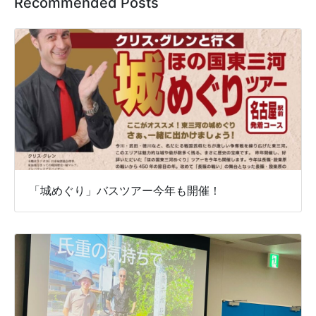
Recommended Posts
「城めぐり」バスツアー今年も開催！