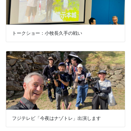
トークショー：小牧長久手の戦い
フジテレビ「今夜はナゾトレ」出演します