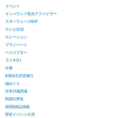
イベント
インバウンド観光アドバイザー
スターウォーズ&SF
テレビ出演
ナレーション
プライベート
ヘリコプター
ラジオDJ
仕事
剣術&古武道修行
城めぐり
宮本武蔵関連
戦国の歴史
新聞&雑誌掲載
歴史イベント出演