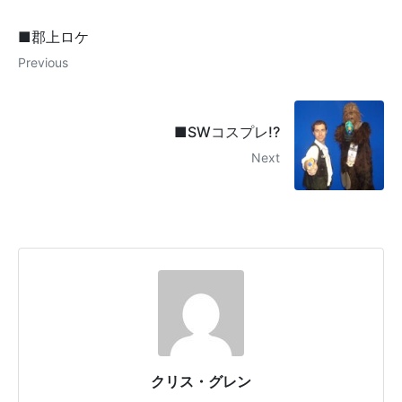
■郡上ロケ
Previous
■SWコスプレ!?
Next
クリス・グレン