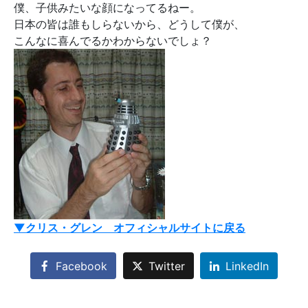
僕、子供みたいな顔になってるねー。
日本の皆は誰もしらないから、どうして僕が、
こんなに喜んでるかわからないでしょ？
▼クリス・グレン オフィシャルサイトに戻る
Facebook
Twitter
LinkedIn