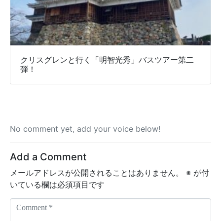
クリスグレンと行く「明智光秀」バスツアー第二
弾！
No comment yet, add your voice below!
Add a Comment
メールアドレスが公開されることはありません。
※
が付
いている欄は必須項目です
C
o