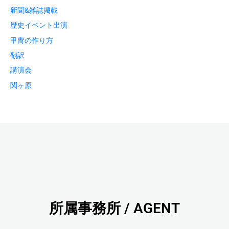
新聞&雑誌掲載
歴史イベント出演
甲冑の作り方
翻訳
講演会
関ヶ原
所属事務所 / AGENT