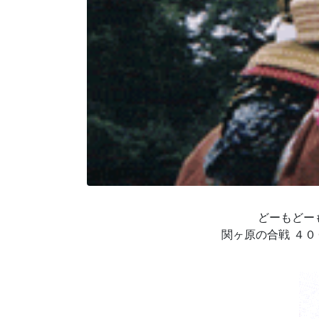
どーもどー
関ヶ原の合戦 ４