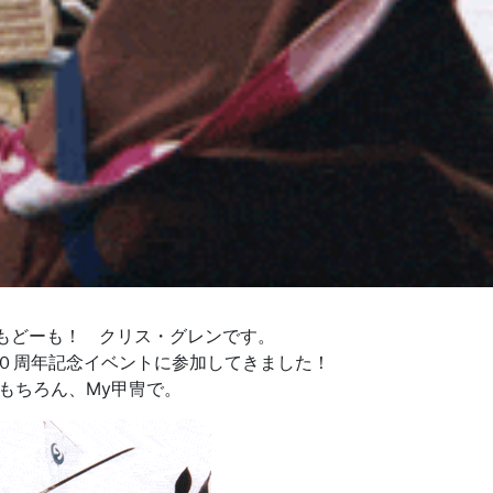
もどーも！ クリス・グレンです。
００周年記念イベントに参加してきました！
もちろん、My甲冑で。