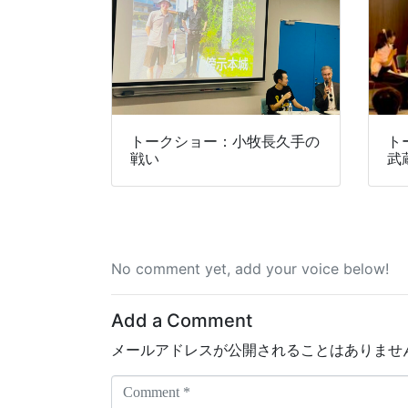
トークショー：小牧長久手の
ト
戦い
武
No comment yet, add your voice below!
Add a Comment
メールアドレスが公開されることはありませ
C
o