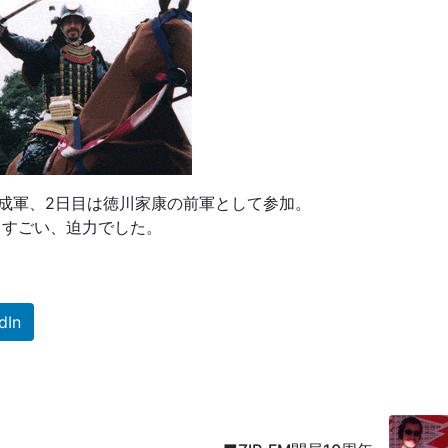
成軍、2日目は徳川家康の前軍として参加。
すごい、迫力でした。
dIn