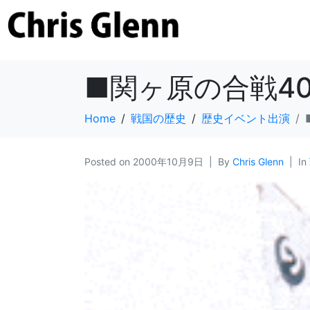
■関ヶ原の合戦4
Home
戦国の歴史
歴史イベント出演
Posted on
2000年10月9日
By
Chris Glenn
In