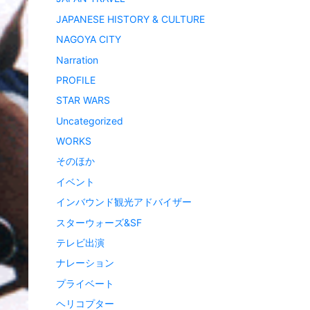
JAPANESE HISTORY & CULTURE
NAGOYA CITY
Narration
PROFILE
STAR WARS
Uncategorized
WORKS
そのほか
イベント
インバウンド観光アドバイザー
スターウォーズ&SF
テレビ出演
ナレーション
プライベート
ヘリコプター