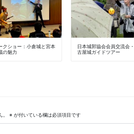
ークショー：小倉城と宮本
日本城郭協会会員交流会
蔵の魅力
古屋城ガイドツアー
ん。
※
が付いている欄は必須項目です