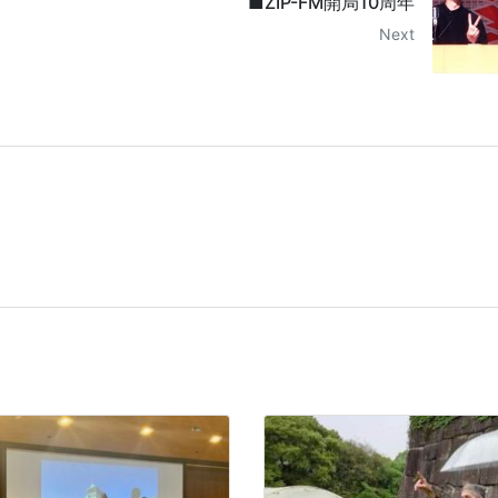
■ZIP-FM開局10周年
Next