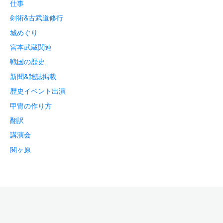
仕事
剣術&古武道修行
城めぐり
宮本武蔵関連
戦国の歴史
新聞&雑誌掲載
歴史イベント出演
甲冑の作り方
翻訳
講演会
関ヶ原