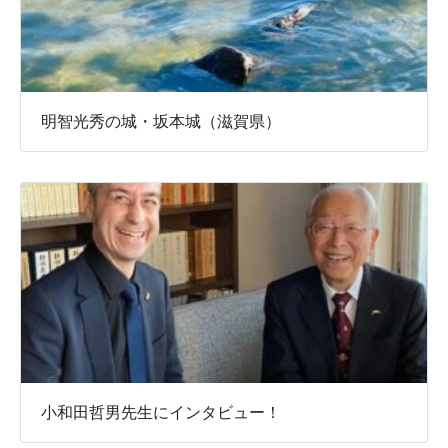
明智光秀の城・坂本城（滋賀県）
小和田哲男先生にインタビュー！