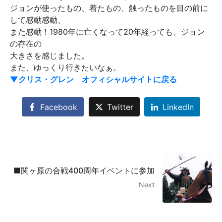
ジョンが使ったもの、着たもの、触ったものを目の前に
して感動感動、
また感動！1980年に亡くなって20年経っても、ジョン
の存在の
大きさを感じました。
また、ゆっくり行きたいなぁ。
▼クリス・グレン オフィシャルサイトに戻る
Facebook
Twitter
LinkedIn
■関ヶ原の合戦400周年イベントに参加
Next