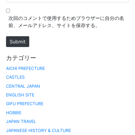
e
l
b
*
s
次回のコメントで使用するためブラウザーに自分の名
i
前、メールアドレス、サイトを保存する。
t
e
Submit
カテゴリー
AICHI PREFECTURE
CASTLES
CENTRAL JAPAN
ENGLISH SITE
GIFU PREFECTURE
HOBBIE
JAPAN TRAVEL
JAPANESE HISTORY & CULTURE