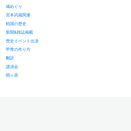
城めぐり
宮本武蔵関連
戦国の歴史
新聞&雑誌掲載
歴史イベント出演
甲冑の作り方
翻訳
講演会
関ヶ原