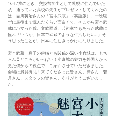
16-17歳のとき、交換留学生として札幌に住んでいた
頃、通っていた高校の先生がプレゼントしてくれたの
は、吉川英治さんの「宮本武蔵」（英語版）。一晩寝
ずに最後まで読んだくらい面白くて、そこから宮本武
蔵にハマった僕。文武両道、芸術家でもあった武蔵に
憧れ「いつか、日本で武蔵のような生活したい…」そ
う思ったことが、日本に住むきっかけになりました。
宮本武蔵、息子の伊織とも関係の深い小倉城は、もち
ろん見どころがいっぱい！小倉城の魅力を外国人から
見た僕からの視点で、ご紹介させていただきました。
会場は満員御礼！来てくださった皆さん、廣さん、若
月さん、スタッフの皆さん、ありがとうございまし
た。