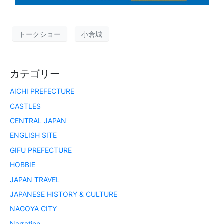
トークショー
小倉城
カテゴリー
AICHI PREFECTURE
CASTLES
CENTRAL JAPAN
ENGLISH SITE
GIFU PREFECTURE
HOBBIE
JAPAN TRAVEL
JAPANESE HISTORY & CULTURE
NAGOYA CITY
Narration