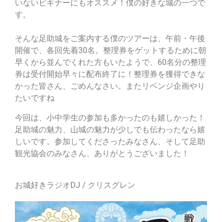
いないビギナーにもオススメ！僕の好きな城の一つで
す。
そんな足助城をご案内する僕のツアーは、午前・午後
開催で、各回先着30名。整理券をゲットするために朝
早くから並んでくれた方も
いたようで、60名分の整理
券は受付開始早々に配布終了に！整理券を獲得できな
かった皆さん、ごめんなさい。
またリベンジ企画やり
たいですね
今回は、小中学生の参加も多かったのも嬉しかった！
足助城の魅力、山城の魅力が少しでも伝わったなら嬉
しいです。参加してくださったみなさん、そして足助
観光協会のみなさん、ありがとうございました！
お城好きラジオDJ / クリスグレン