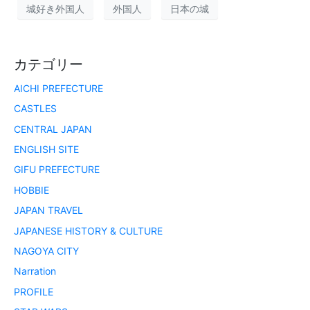
城好き外国人
外国人
日本の城
カテゴリー
AICHI PREFECTURE
CASTLES
CENTRAL JAPAN
ENGLISH SITE
GIFU PREFECTURE
HOBBIE
JAPAN TRAVEL
JAPANESE HISTORY & CULTURE
NAGOYA CITY
Narration
PROFILE