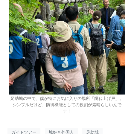
足助城の中で、僕が特にお気に入りの場所「跳ね上げ戸」。
シンプルだけど、防御機能としての役割が素晴らしいんで
す！
ガイドツアー
城好き外国人
足助城