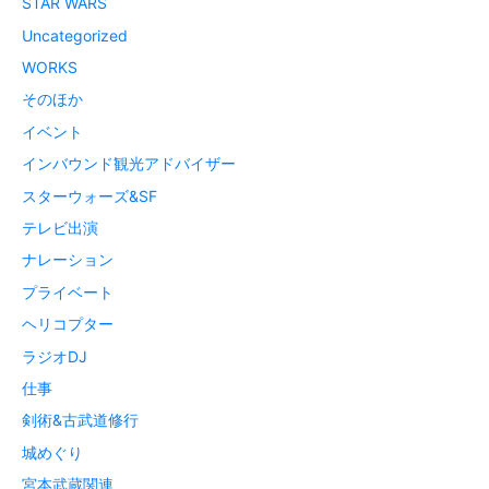
STAR WARS
Uncategorized
WORKS
そのほか
イベント
インバウンド観光アドバイザー
スターウォーズ&SF
テレビ出演
ナレーション
プライベート
ヘリコプター
ラジオDJ
仕事
剣術&古武道修行
城めぐり
宮本武蔵関連