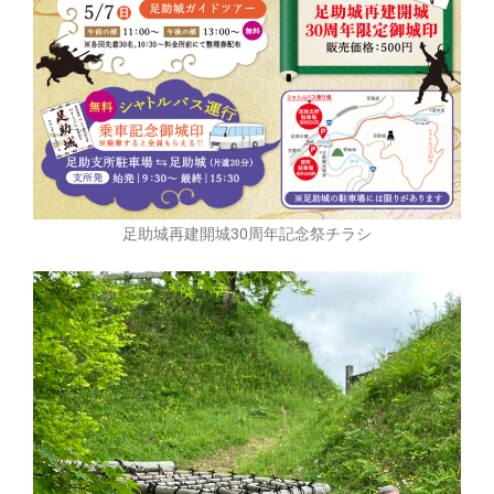
足助城再建開城30周年記念祭チラシ