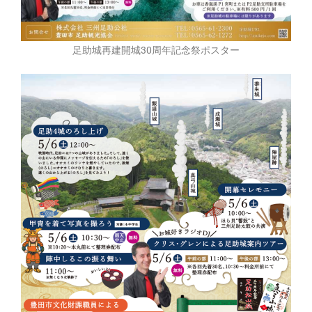
足助城再建開城30周年記念祭ポスター