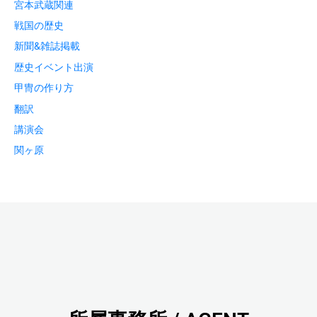
宮本武蔵関連
戦国の歴史
新聞&雑誌掲載
歴史イベント出演
甲冑の作り方
翻訳
講演会
関ヶ原