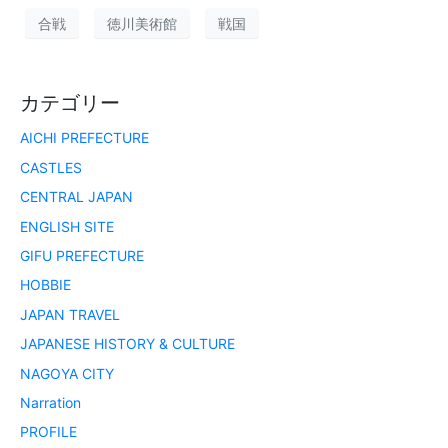
合戦
徳川美術館
戦国
カテゴリー
AICHI PREFECTURE
CASTLES
CENTRAL JAPAN
ENGLISH SITE
GIFU PREFECTURE
HOBBIE
JAPAN TRAVEL
JAPANESE HISTORY & CULTURE
NAGOYA CITY
Narration
PROFILE