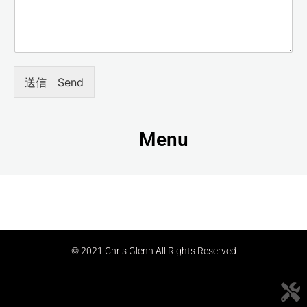
送信 Send
Menu
© 2021 Chris Glenn All Rights Reserved