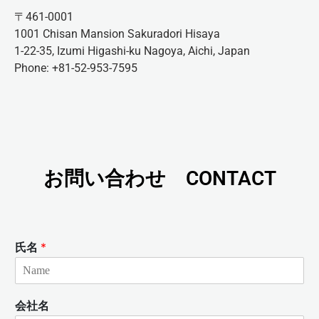
〒461-0001
1001 Chisan Mansion Sakuradori Hisaya
1-22-35, Izumi Higashi-ku Nagoya, Aichi, Japan
Phone: +81-52-953-7595
お問い合わせ CONTACT
氏名
*
会社名