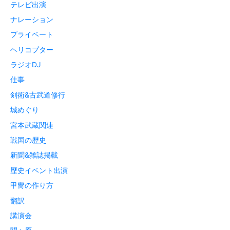
テレビ出演
ナレーション
プライベート
ヘリコプター
ラジオDJ
仕事
剣術&古武道修行
城めぐり
宮本武蔵関連
戦国の歴史
新聞&雑誌掲載
歴史イベント出演
甲冑の作り方
翻訳
講演会