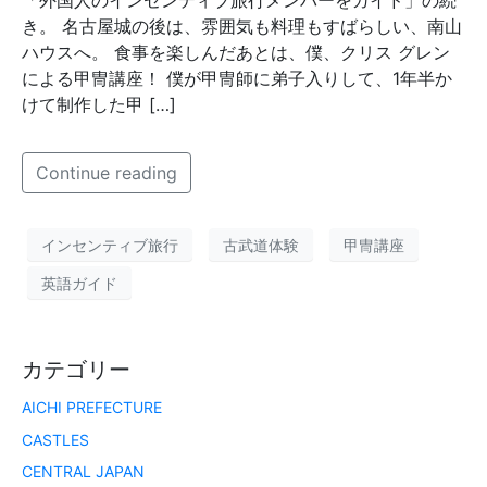
「外国人のインセンティブ旅行メンバーをガイド」の続
き。 名古屋城の後は、雰囲気も料理もすばらしい、南山
ハウスへ。 食事を楽しんだあとは、僕、クリス グレン
による甲冑講座！ 僕が甲冑師に弟子入りして、1年半か
けて制作した甲 […]
Continue reading
インセンティブ旅行
古武道体験
甲冑講座
英語ガイド
カテゴリー
AICHI PREFECTURE
CASTLES
CENTRAL JAPAN