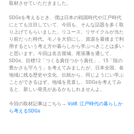
取材させていただきました。
SDGsを考えるとき、僕は日本の戦国時代や江戸時代
にとても注目していて、今回も、そんな話題を多く取
り上げてもらいました。リユース、リサイクルが当た
り前だった時代。モノを大切にし、資源を最後まで利
用するという考え方や暮らしから学ぶべきことは多い
と思います。今回は名古屋城、尾張藩を通して、
SDGs、目標12「つくる責任つかう責任」、15「陸の
豊かさも守ろう」を考えてみましたが、日本全国、各
地域に残る歴史や文化、伝統から、同じようにい学ぶ
ことができるはず。地域を見直し、SDGsを考えてみ
ると、新しい発見があるかもしれませんよ。
今回の取材記事はこちら→
Vol8. 江戸時代の暮らしか
ら考えるSDGs