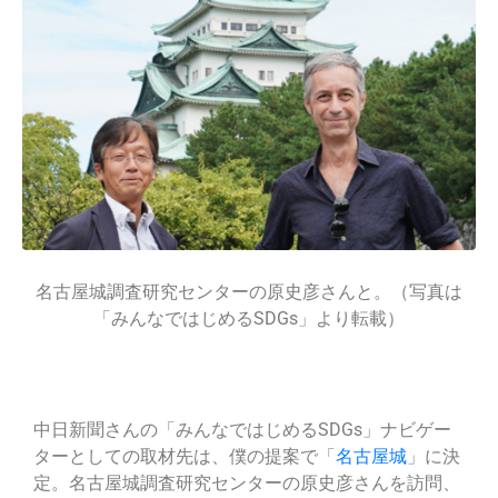
名古屋城調査研究センターの原史彦さんと。（写真は
「みんなではじめるSDGs」より転載）
中日新聞さんの「みんなではじめるSDGs」ナビゲー
ターとしての取材先は、僕の提案で「
名古屋城
」に決
定。名古屋城調査研究センターの原史彦さんを訪問、