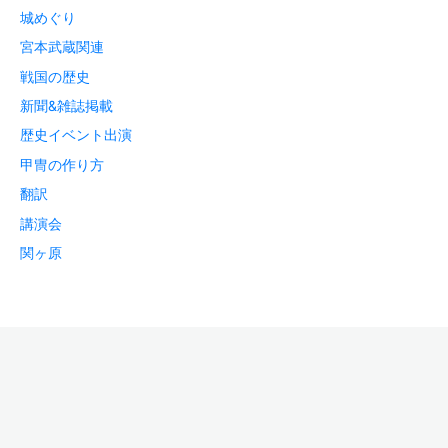
城めぐり
宮本武蔵関連
戦国の歴史
新聞&雑誌掲載
歴史イベント出演
甲冑の作り方
翻訳
講演会
関ヶ原