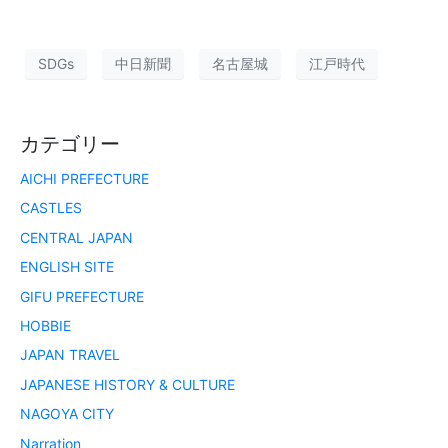
SDGs
中日新聞
名古屋城
江戸時代
カテゴリー
AICHI PREFECTURE
CASTLES
CENTRAL JAPAN
ENGLISH SITE
GIFU PREFECTURE
HOBBIE
JAPAN TRAVEL
JAPANESE HISTORY & CULTURE
NAGOYA CITY
Narration