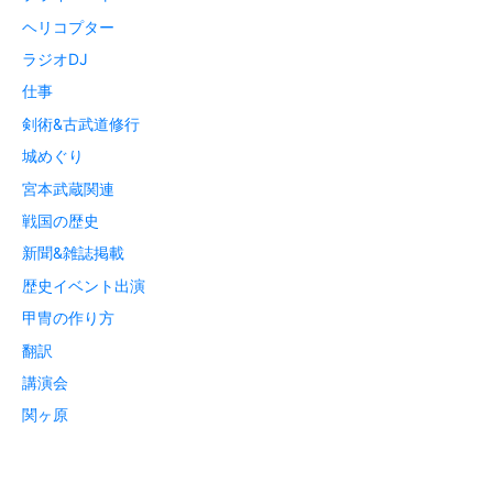
ヘリコプター
ラジオDJ
仕事
剣術&古武道修行
城めぐり
宮本武蔵関連
戦国の歴史
新聞&雑誌掲載
歴史イベント出演
甲冑の作り方
翻訳
講演会
関ヶ原