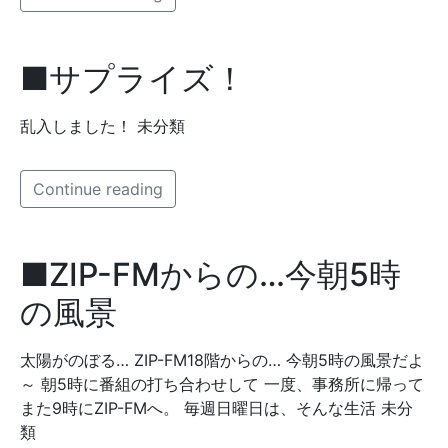
■サプライズ！
乱入しました！ 未分類
Continue reading
■ZIP-FMからの…今朝5時
の風景
太陽がのぼる… ZIP-FM18階からの… 今朝5時の風景だよ
～ 朝5時に番組の打ち合わせして 一度、事務所に帰って
また9時にZIP-FMへ。 毎週日曜日は、そんな生活 未分
類