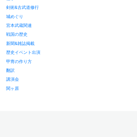
剣術&古武道修行
城めぐり
宮本武蔵関連
戦国の歴史
新聞&雑誌掲載
歴史イベント出演
甲冑の作り方
翻訳
講演会
関ヶ原