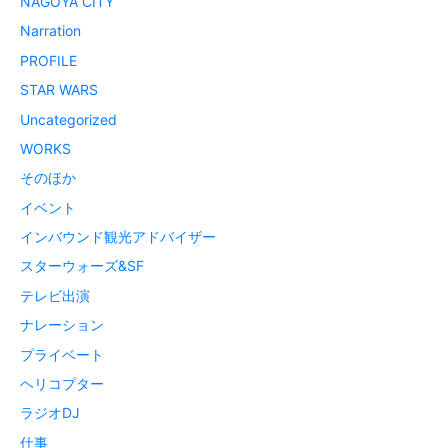
NAGOYA CITY
Narration
PROFILE
STAR WARS
Uncategorized
WORKS
そのほか
イベント
インバウンド観光アドバイザー
スターウォーズ&SF
テレビ出演
ナレーション
プライベート
ヘリコプター
ラジオDJ
仕事